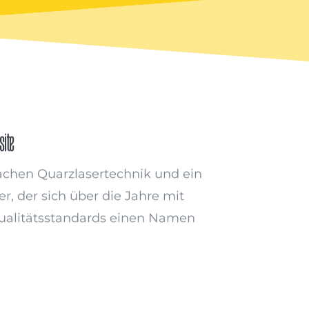
ite
Sachen Quarzlasertechnik und ein
, der sich über die Jahre mit
ualitätsstandards einen Namen