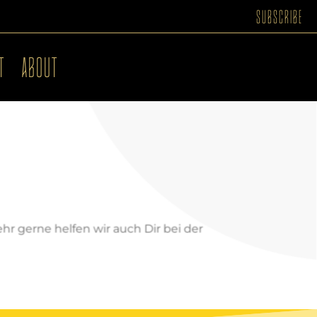
SUBSCRIBE
T
ABOUT
hr gerne helfen wir auch Dir bei der