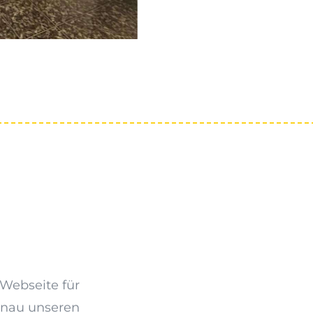
 Webseite für
enau unseren