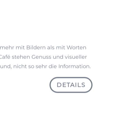
 mehr mit Bildern als mit Worten
Café stehen Genuss und visueller
nd, nicht so sehr die Information.
DETAILS