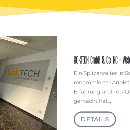
BOKTECH GmbH & Co. KG - Webs
Ein Spitzenreiter in 
renommierter Anbieter
Erfahrung und Top-Q
gemacht hat…
DETAILS