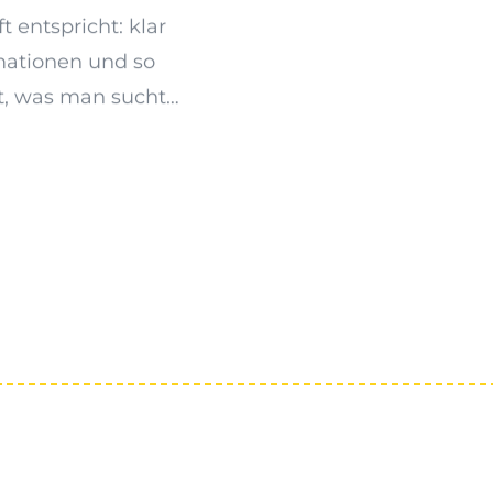
 entspricht: klar
ormationen und so
et, was man sucht…