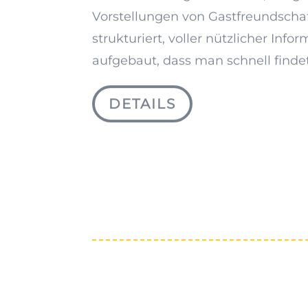
Vorstellungen von Gastfreundschaft
strukturiert, voller nützlicher Inf
aufgebaut, dass man schnell find
DETAILS