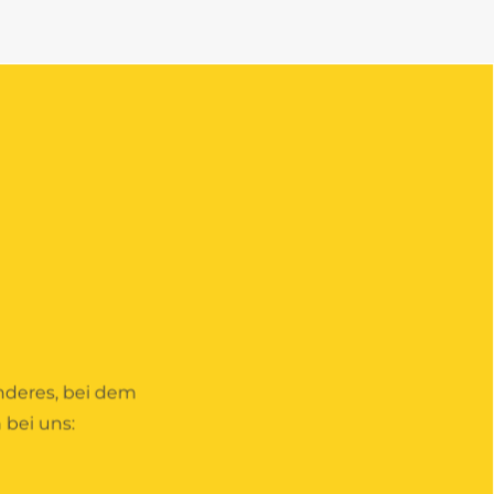
nderes, bei dem
 bei uns: