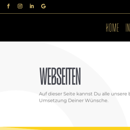
HOME
I
WEBSEITEN
Auf dieser Seite kannst Du alle unsere
Umsetzung Deiner Wünsche.