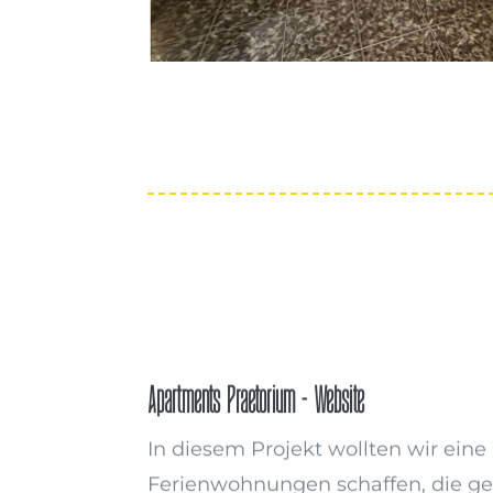
Apartments Praetorium - Website
In diesem Projekt wollten wir eine
Ferienwohnungen schaffen, die g